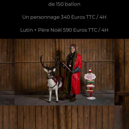
de 150 ballon
Un personnage 340 Euros TTC / 4H
Lutin + Père Noël 590 Euros TTC / 4H