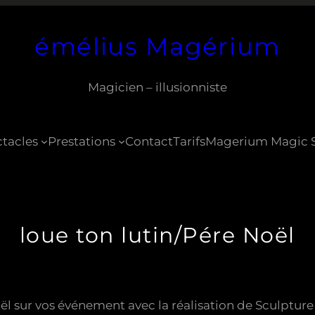
émélius Magérium
Magicien – illusionniste
tacles
Prestations
Contact
Tarifs
Magerium Magic 
loue ton lutin/Pére Noël
 sur vos événement avec la réalisation de Sculpture 