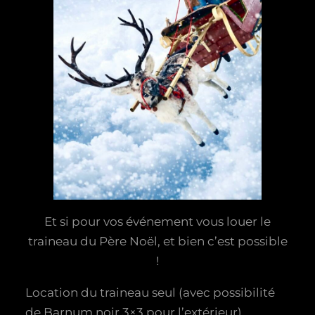
Et si pour vos événement vous louer le
traineau du Père Noël, et bien c’est possible
!
Location du traineau seul (avec possibilité
de Barnum noir 3×3 pour l’extérieur)