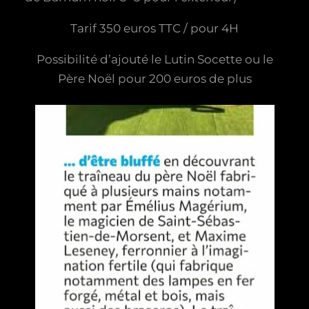
Tarif 350 euros TTC / pour 4H
Possibilité d’ajouté le Lutin Socette ou le
Père Noël pour 200 euros de plus